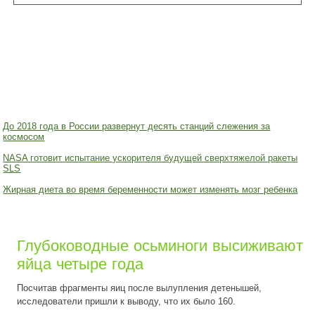
До 2018 года в России развернут десять станций слежения за
космосом
NASA готовит испытание ускорителя будущей сверхтяжелой ракеты
SLS
Жирная диета во время беременности может изменять мозг ребенка
Глубоководные осьминоги высиживают
яйца четыре года
Посчитав фрагменты яиц после вылупления детенышей,
исследователи пришли к выводу, что их было 160.