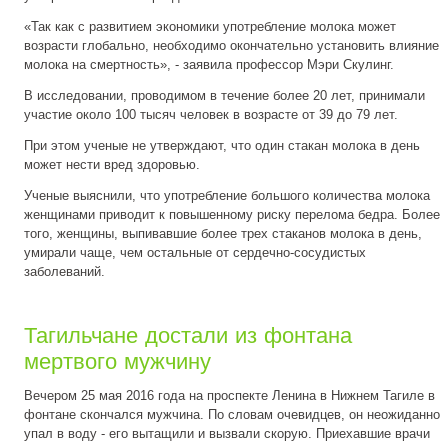
«Так как с развитием экономики употребление молока может
возрасти глобально, необходимо окончательно установить влияние
молока на смертность», - заявила профессор Мэри Скулинг.
В исследовании, проводимом в течение более 20 лет, принимали
участие около 100 тысяч человек в возрасте от 39 до 79 лет.
При этом ученые не утверждают, что один стакан молока в день
может нести вред здоровью.
Ученые выяснили, что употребление большого количества молока
женщинами приводит к повышенному риску перелома бедра. Более
того, женщины, выпивавшие более трех стаканов молока в день,
умирали чаще, чем остальные от сердечно-сосудистых
заболеваний.
Тагильчане достали из фонтана
мертвого мужчину
Вечером 25 мая 2016 года на проспекте Ленина в Нижнем Тагиле в
фонтане скончался мужчина. По словам очевидцев, он неожиданно
упал в воду - его вытащили и вызвали скорую. Приехавшие врачи