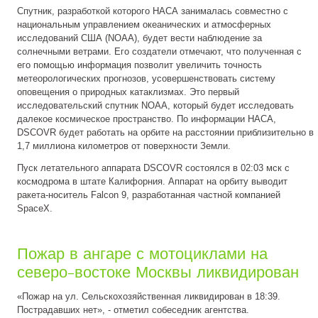
Спутник, разработкой которого НАСА занималась совместно с
национальным управлением океанических и атмосферных
исследований США (NOAA), будет вести наблюдение за
солнечными ветрами. Его создатели отмечают, что полученная с
его помощью информация позволит увеличить точность
метеорологических прогнозов, усовершенствовать систему
оповещения о природных катаклизмах. Это первый
исследовательский спутник NOAA, который будет исследовать
далекое космическое пространство. По информации НАСА,
DSCOVR будет работать на орбите на расстоянии приблизительно в
1,7 миллиона километров от поверхности Земли.
Пуск летательного аппарата DSCOVR состоялся в 02:03 мск с
космодрома в штате Калифорния. Аппарат на орбиту выводит
ракета-носитель Falcon 9, разработанная частной компанией
SpaceX.
Пожар в ангаре с мотоциклами на
северо-востоке Москвы ликвидирован
«Пожар на ул. Сельскохозяйственная ликвидирован в 18:39.
Пострадавших нет», - отметил собеседник агентства.