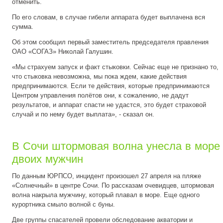
отменить.
По его словам, в случае гибели аппарата будет выплачена вся
сумма.
Об этом сообщил первый заместитель председателя правления
ОАО «СОГАЗ» Николай Галушин.
«Мы страхуем запуск и факт стыковки. Сейчас еще не признано то,
что стыковка невозможна, мы пока ждем, какие действия
предпринимаются. Если те действия, которые предпринимаются
Центром управления полётов они, к сожалению, не дадут
результатов, и аппарат спасти не удастся, это будет страховой
случай и по нему будет выплата», - сказал он.
В Сочи штормовая волна унесла в море
двоих мужчин
По данным ЮРПСО, инцидент произошел 27 апреля на пляже
«Солнечный» в центре Сочи. По рассказам очевидцев, штормовая
волна накрыла мужчину, который плавал в море. Еще одного
курортника смыло волной с буны.
Две группы спасателей провели обследование акватории и