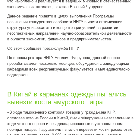
что накоплено и реализуется в ведущих мировых и отечественных
экономических школах», - сказал Евгений Чупрунов.
Данное решение принято в целях выполнения Программы
повышения конкурентоспособности ННГУ в части оптимизации
структуры университета и концентрации усилий на развитии
перспективных направлений научно-образовательной деятельности
в области экономики, финансов и предпринимательства.
Об этом сообщает пресс-служба ННГУ.
По словам ректора ННГУ Евгения Чупрунова, данный вопрос
прорабатывался несколько месяцев, обсуждался с заведующими
кафедрами всех реорганизуемых факультетов и был единогласно
поддержан.
В Китай в карманах одежды пытались
вывезти кости амурского тигра
«В ходе таможенного контроля товаров у гражданина КНР,
следовавшего из России в Китай, были обнаружены незаявленные в
ходе устного опроса и незадекларированные в установленном
порядке товары. Нарушитель пытался перевезти кости, расколотые